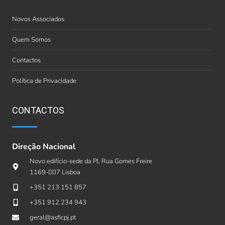
Novos Associados
Quem Somos
Contactos
Política de Privacidade
CONTACTOS
Direção Nacional
Novo edifício-sede da PJ, Rua Gomes Freire
1169-007 Lisboa
+351 213 151 857
+351 912 234 943
geral@asficpj.pt