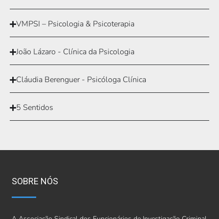
VMPSI – Psicologia & Psicoterapia
João Lázaro - Clínica da Psicologia
Cláudia Berenguer - Psicóloga Clínica
5 Sentidos
SOBRE NÓS
A Associação Sindical dos Funcionários de Investigação Criminal