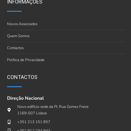
INFORMAÇÕES
Novos Associados
Quem Somos
Contactos
Política de Privacidade
CONTACTOS
Direção Nacional
Novo edifício-sede da PJ, Rua Gomes Freire
1169-007 Lisboa
+351 213 151 857
+351 912 234 943