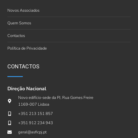
Novos Associados
Quem Somos
Contactos
Política de Privacidade
CONTACTOS
Direção Nacional
Novo edifício-sede da PJ, Rua Gomes Freire
1169-007 Lisboa
+351 213 151 857
+351 912 234 943
geral@asficpj.pt