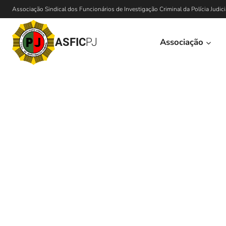
Associação Sindical dos Funcionários de Investigação Criminal da Polícia Judici
ASFIC
PJ
Associação