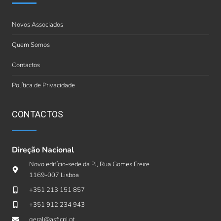
Novos Associados
Quem Somos
Contactos
Política de Privacidade
CONTACTOS
Direção Nacional
Novo edifício-sede da PJ, Rua Gomes Freire
1169-007 Lisboa
+351 213 151 857
+351 912 234 943
geral@asficpj.pt