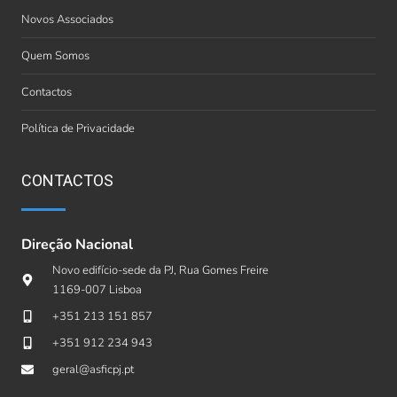
Novos Associados
Quem Somos
Contactos
Política de Privacidade
CONTACTOS
Direção Nacional
Novo edifício-sede da PJ, Rua Gomes Freire
1169-007 Lisboa
+351 213 151 857
+351 912 234 943
geral@asficpj.pt