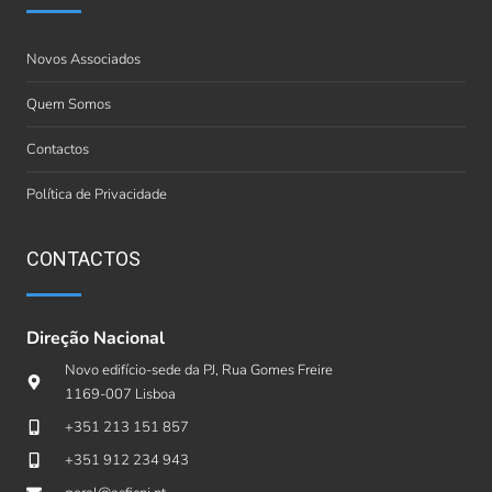
Novos Associados
Quem Somos
Contactos
Política de Privacidade
CONTACTOS
Direção Nacional
Novo edifício-sede da PJ, Rua Gomes Freire
1169-007 Lisboa
+351 213 151 857
+351 912 234 943