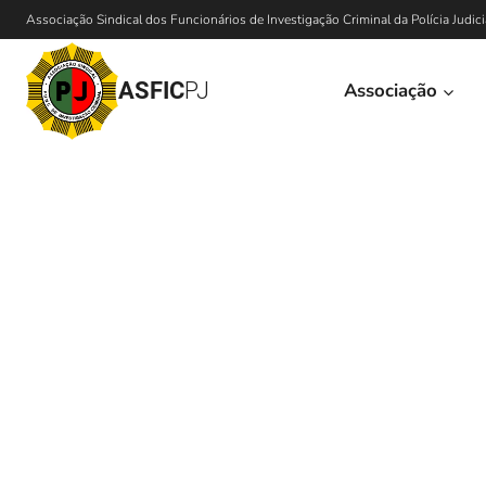
Associação Sindical dos Funcionários de Investigação Criminal da Polícia Judici
ASFIC
PJ
Associação