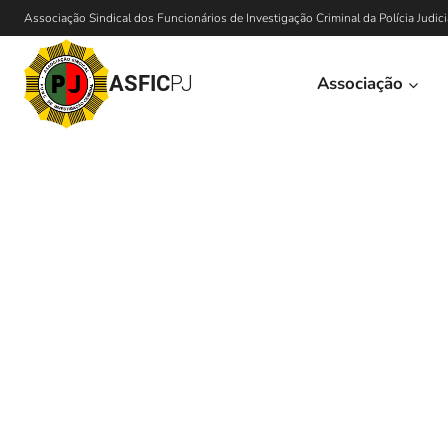
Associação Sindical dos Funcionários de Investigação Criminal da Polícia Judici
ASFIC
PJ
Associação