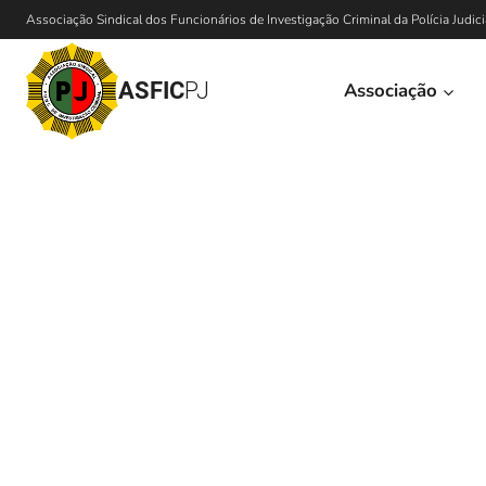
Associação Sindical dos Funcionários de Investigação Criminal da Polícia Judici
ASFIC
PJ
Associação