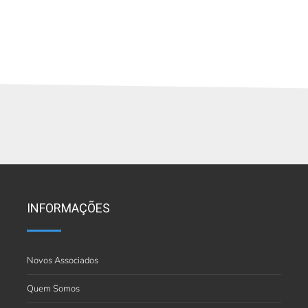
INFORMAÇÕES
Novos Associados
Quem Somos