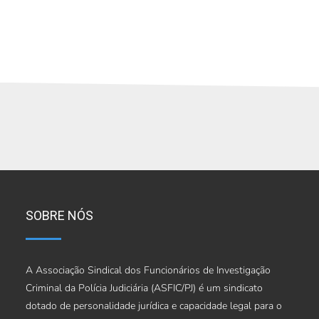
SOBRE NÓS
A Associação Sindical dos Funcionários de Investigação
Criminal da Polícia Judiciária (ASFIC/PJ) é um sindicato
dotado de personalidade jurídica e capacidade legal para o