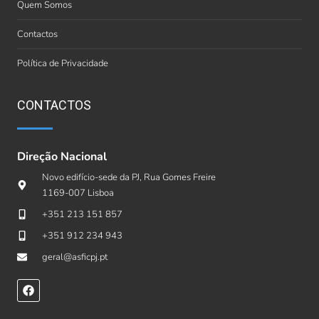
Quem Somos
Contactos
Política de Privacidade
CONTACTOS
Direção Nacional
Novo edifício-sede da PJ, Rua Gomes Freire
1169-007 Lisboa
+351 213 151 857
+351 912 234 943
geral@asficpj.pt