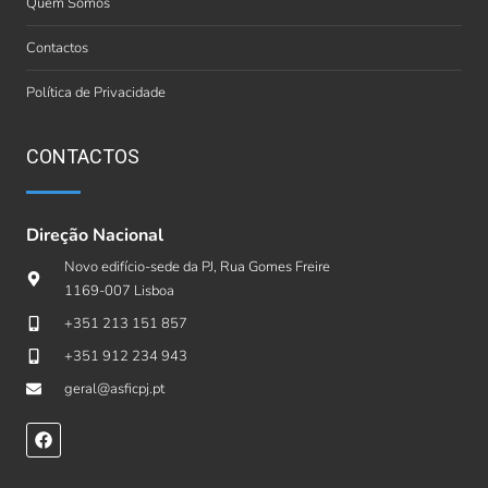
Quem Somos
Contactos
Política de Privacidade
CONTACTOS
Direção Nacional
Novo edifício-sede da PJ, Rua Gomes Freire
1169-007 Lisboa
+351 213 151 857
+351 912 234 943
geral@asficpj.pt