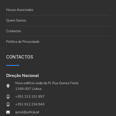
Novos Associados
Quem Somos
Contactos
Política de Privacidade
CONTACTOS
Direção Nacional
Novo edifício-sede da PJ, Rua Gomes Freire
1169-007 Lisboa
+351 213 151 857
+351 912 234 943
geral@asficpj.pt