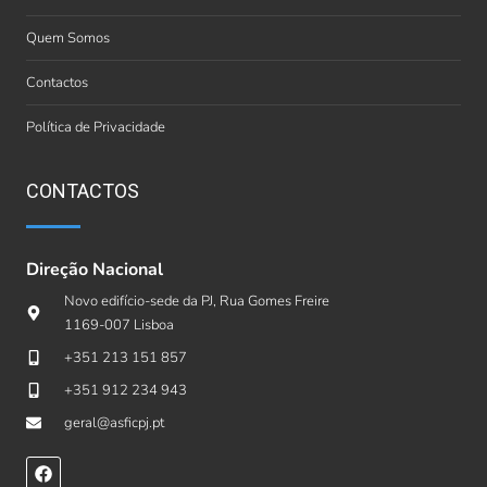
Quem Somos
Contactos
Política de Privacidade
CONTACTOS
Direção Nacional
Novo edifício-sede da PJ, Rua Gomes Freire
1169-007 Lisboa
+351 213 151 857
+351 912 234 943
geral@asficpj.pt