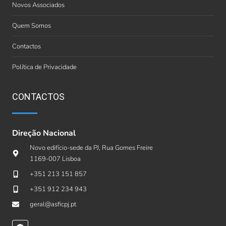
Novos Associados
Quem Somos
Contactos
Política de Privacidade
CONTACTOS
Direção Nacional
Novo edifício-sede da PJ, Rua Gomes Freire
1169-007 Lisboa
+351 213 151 857
+351 912 234 943
geral@asficpj.pt