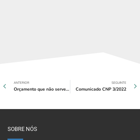
ANTERIOR
SEGUINTE
Orçamento que não serve a Polícia Judiciária, não serve Portugal
Comunicado CNP 3/2022
SOBRE NÓS