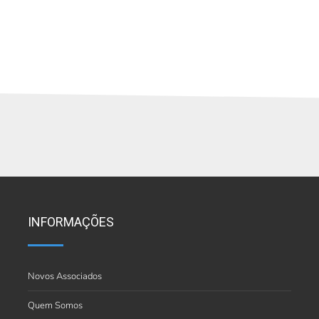
INFORMAÇÕES
Novos Associados
Quem Somos