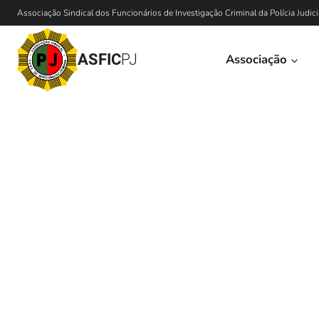
Associação Sindical dos Funcionários de Investigação Criminal da Polícia Judici
ASFIC
PJ
Associação