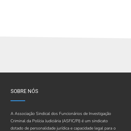
SOBRE NÓS
A Associação Sindical dos Funcionários de Investigação
Criminal da Polícia Judiciária (ASFIC/PJ) é um sindicato
dotado de personalidade jurídica e capacidade legal para o