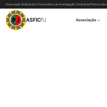
Associação Sindical dos Funcionários de Investigação Criminal da Polícia Judici
ASFIC
PJ
Associação